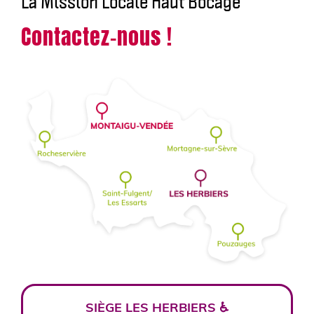
La Mission Locale Haut Bocage
Contactez-nous !
SIÈGE LES HERBIERS ♿