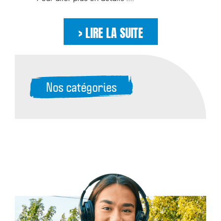
> LIRE LA SUITE
Nos catégories
- en JUIN avec ta ML : Retrouve tous les
évènements ici !
- Retrouvez ici le Rapport d’activités 2024