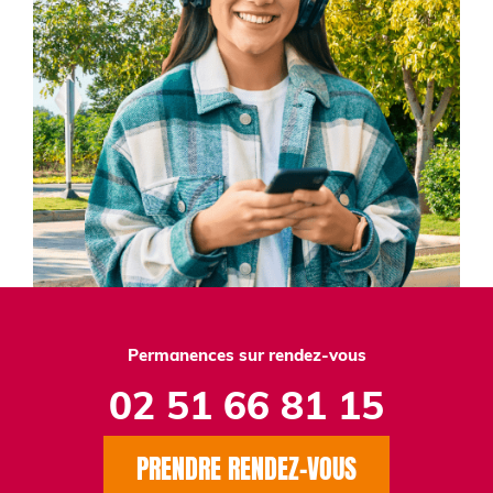
Permanences sur rendez-vous
02 51 66 81 15
PRENDRE RENDEZ-VOUS