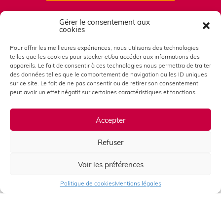
Gérer le consentement aux
cookies
Suivez-nous sur
Pour offrir les meilleures expériences, nous utilisons des technologies
telles que les cookies pour stocker et/ou accéder aux informations des
appareils. Le fait de consentir à ces technologies nous permettra de traiter
des données telles que le comportement de navigation ou les ID uniques
sur ce site. Le fait de ne pas consentir ou de retirer son consentement
peut avoir un effet négatif sur certaines caractéristiques et fonctions.
Accepter
Refuser
Voir les préférences
Nos partenaires
Politique de cookies
Mentions légales